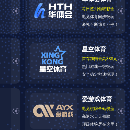
感与决心
展现出的侵略性与责任
力；其次，分析他的比
最后，总结文班未来发
意。