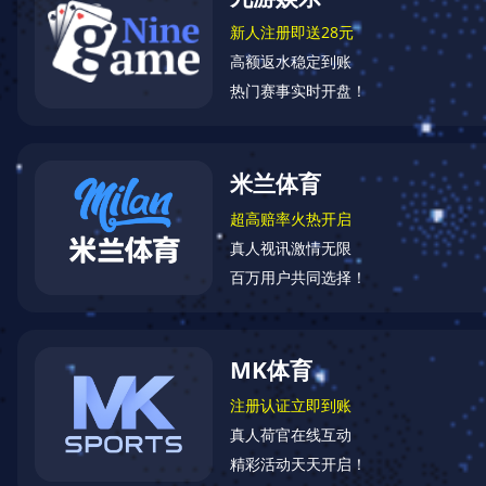
米奇称
本文围绕米奇对文班
感。文章从四个方面
赛态度和精神风貌；
展的潜力与前景。通