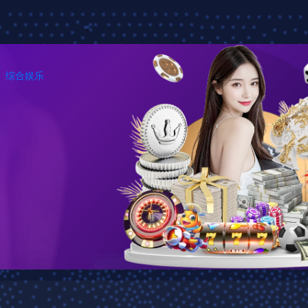
App
关于我们
体育快讯
育盛事
门体育项目。
容实时更新
。