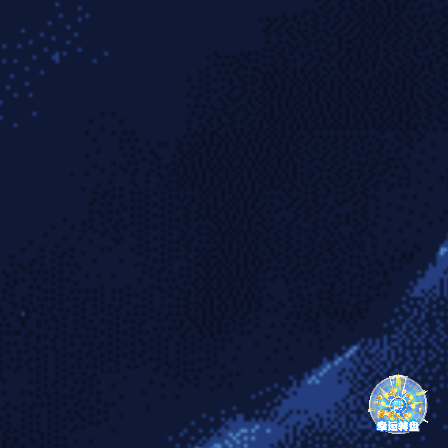
困难局面下，他依然能
重要因素，也正是米奇
而这种影响力，使得他
凡脱俗的责任感。他明
发声并采取行动。无论
寻找改进的方法。这种
不仅仅是一名优秀球