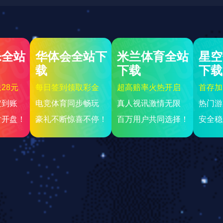
力与场上统治力
了极高的技术水平，无论是控球能力还是投篮命中率，他都能做
，而精准的投篮则屡屡为球队得分。在面对强敌时，他的表现尤
利用自己的个人能力创造得分机会。
决策能力也值得称道。他能够迅速判断比赛形势，并根据情况做
团队协作与个人能力结合起来，使得球队整体战术更加灵活多变
在关键比赛时刻所展现出的影响力。
毫不吝惜地给予文班赞誉。他认为这种技术实力不仅是天赋使然
事业的热爱和执着追求。这种精神也是其他年轻球员学习的榜样
度与精神风貌
外，文班在赛场上的积极态度和精神风貌同样令人钦佩。他总是
怎样的挑战，都始终全力以赴。从开局到结束，他从不松懈，这