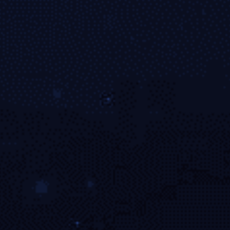
App下载
关于我们
隐私政策
服务协议
网站地图