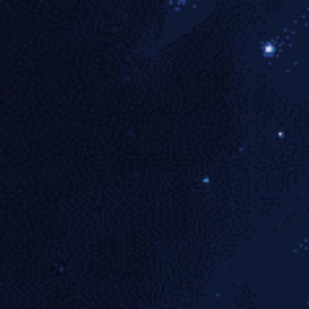
员，更是一位能肩负
因此，当米奇对他的评
备的重要品质。这不
4、未来潜
显然，从目前来看，
质，相信未来他将迎
的成就。
未来，如果能够继续
的顶尖选手。此外，
生涯来说都是一个良
Mickey对此表示