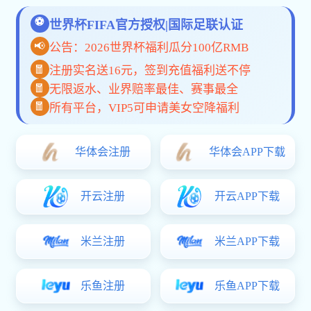
互动社区
聚集热爱体育的用户群体，共享观点与激情。
数据洞察
全维度数据支持，辅助理解赛事走势。