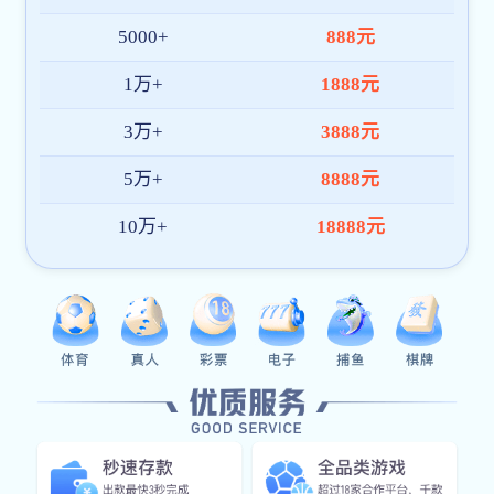
银行级加密
数据经SSL/TLS协议全程加密，避免内容被截取或篡改。
多重身份验证
支持二次验证机制，结合设备识别与登录行为分析。
全天候监控
龙8在线登录官网-龙8(中国)后端系统实时巡检，迅速识别并