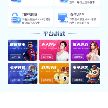
应对潜在安全风险。
版本更新记录 · 龙8官网
2025
v6.1.2 · 2025年6月12日
赛事快报功能上线，比分动态实时推送。
推荐引擎升级，内容匹配更精准。
适配旧安卓系统，运行更流畅。
首页推荐更贴合用户兴趣。
修复后台切换后偶发响应异常问题。