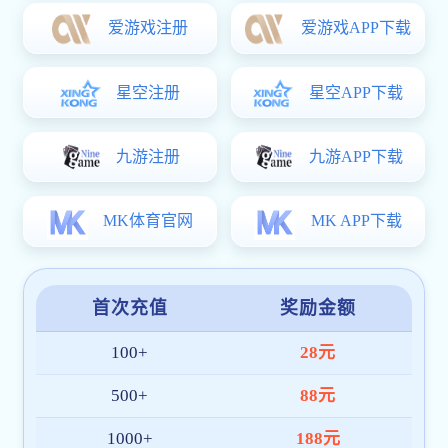
关于我们
龙8官网 是面向全球体育爱好者的综合服务平台，致力于打造一
个集数据服务、赛事直播与移动体验于一体的专业生态系统。团
队成员拥有丰富的行业背景，平台以稳定性与高可用性著称，持