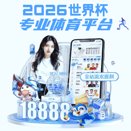
立即注册
龙8官网
带您畅享全球体育盛
事
专业平台，数据精准，
高清直播
覆盖热门体育项
目。
聚焦足球、篮球、电竞等赛事，
每日内容实时更
新
。
极速访问
下载APP