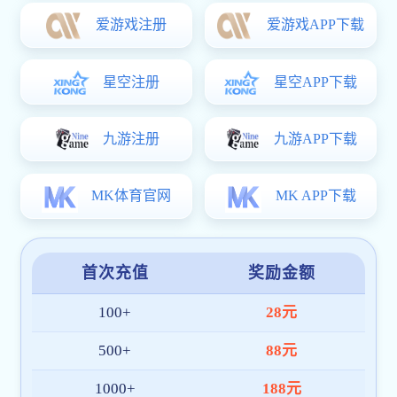
文班首发表现起伏不定近15
场仅获2胜替补出战也难求突
破
2026-06-08 00:08
71 次阅读
首页
/
体育快讯
文班首发表现起伏不定，近15场比赛仅获2胜的情况
引发了广泛关注。这位年轻球员在赛季初展现出色的
潜力，但随着比赛的深入，他的表现却出现了明显波
动。即使在替补出战时，文班也难以突破个人状态，
显示出他在压力下的脆弱性。本文将从四个方面对文
班近期的表现进行详细分析，包括技术能力的发挥、
心理状态对表现的影响、团队配合与角色定位及未来